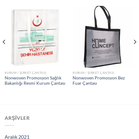
KURUM / ŞİRKET ÇANTASI
KURUM / ŞİRKET ÇANTASI
Nonwoven Promosyon Sağlık
Nonwoven Promosyon Bez
Bakanlığı Resmi Kurum Çantası
Fuar Çantası
ARŞIVLER
Aralık 2021