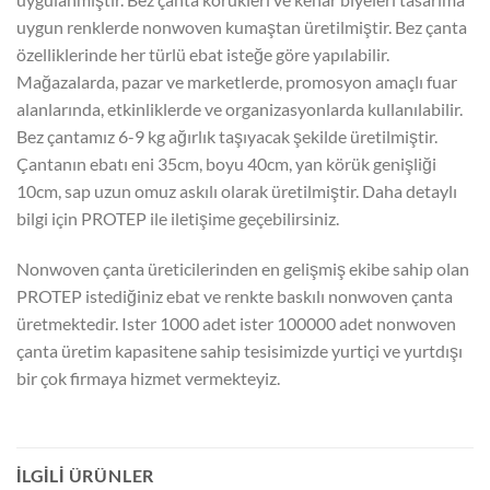
uygun renklerde nonwoven kumaştan üretilmiştir. Bez çanta
özelliklerinde her türlü ebat isteğe göre yapılabilir.
Mağazalarda, pazar ve marketlerde, promosyon amaçlı fuar
alanlarında, etkinliklerde ve organizasyonlarda kullanılabilir.
Bez çantamız 6-9 kg ağırlık taşıyacak şekilde üretilmiştir.
Çantanın ebatı eni 35cm, boyu 40cm, yan körük genişliği
10cm, sap uzun omuz askılı olarak üretilmiştir. Daha detaylı
bilgi için PROTEP ile iletişime geçebilirsiniz.
Nonwoven çanta üreticilerinden en gelişmiş ekibe sahip olan
PROTEP istediğiniz ebat ve renkte baskılı nonwoven çanta
üretmektedir. Ister 1000 adet ister 100000 adet nonwoven
çanta üretim kapasitene sahip tesisimizde yurtiçi ve yurtdışı
bir çok firmaya hizmet vermekteyiz.
İLGILI ÜRÜNLER