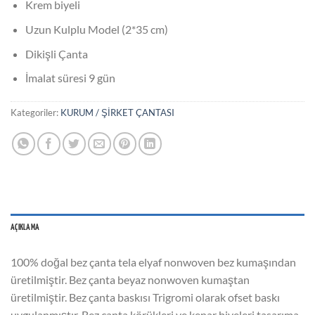
Krem biyeli
Uzun Kulplu Model (2*35 cm)
Dikişli Çanta
İmalat süresi 9 gün
Kategoriler:
KURUM / ŞİRKET ÇANTASI
AÇIKLAMA
100% doğal bez çanta tela elyaf nonwoven bez kumaşından
üretilmiştir. Bez çanta beyaz nonwoven kumaştan
üretilmiştir. Bez çanta baskısı Trigromi olarak ofset baskı
uygulanmıştır. Bez çanta körükleri ve kenar biyeleri tasarıma