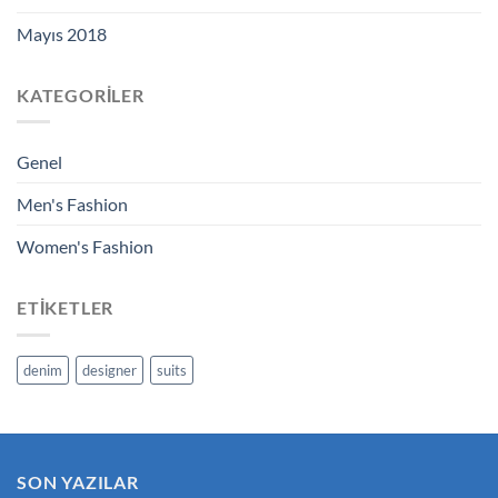
Mayıs 2018
KATEGORILER
Genel
Men's Fashion
Women's Fashion
ETIKETLER
denim
designer
suits
SON YAZILAR