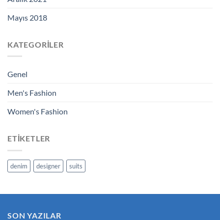
Mayıs 2018
KATEGORILER
Genel
Men's Fashion
Women's Fashion
ETIKETLER
denim
designer
suits
SON YAZILAR