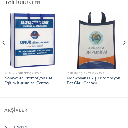
İLGILI ÜRÜNLER
KURUM / ŞİRKET ÇANTASI
KURUM / ŞİRKET ÇANTASI
Nonwoven Promosyon Bez
Nonwoven Dikişli Promosyon
Eğitim Kurumları Çantası
Bez Okul Çantası
ARŞIVLER
Aralık 2021