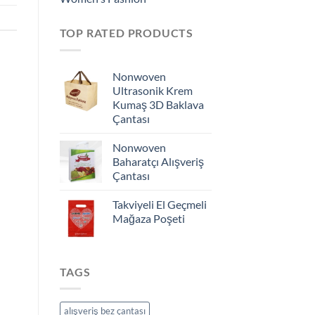
TOP RATED PRODUCTS
Nonwoven
Ultrasonik Krem
Kumaş 3D Baklava
Çantası
Nonwoven
Baharatçı Alışveriş
Çantası
Takviyeli El Geçmeli
Mağaza Poşeti
TAGS
alışveriş bez çantası