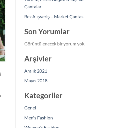
Çantaları
Bez Alışveriş – Market Çantası
Son Yorumlar
Görüntülenecek bir yorum yok.
Arşivler
Aralık 2021
i
Mayıs 2018
Kategoriler
a
Genel
Men's Fashion
Women's Fashion