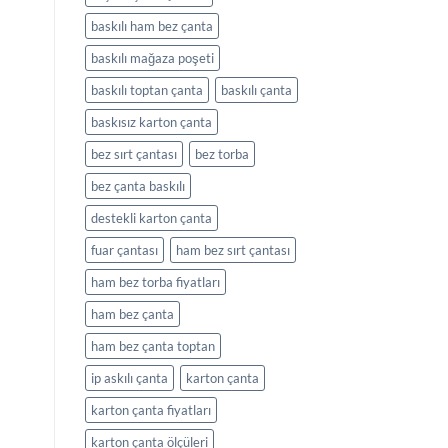
baskılı ham bez çanta
baskılı mağaza poşeti
baskılı toptan çanta
baskılı çanta
baskısız karton çanta
bez sırt çantası
bez torba
bez çanta baskılı
destekli karton çanta
fuar çantası
ham bez sırt çantası
ham bez torba fiyatları
ham bez çanta
ham bez çanta toptan
ip askılı çanta
karton çanta
karton çanta fiyatları
karton çanta ölçüleri