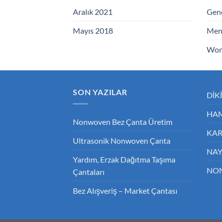
Aralık 2021
Gen
Mayıs 2018
Men'
Wom
SON YAZILAR
DİK
HAM
Nonwoven Bez Çanta Üretim
KAR
Ultrasonik Nonwoven Çanta
NAY
Yardım, Erzak Dağıtma Taşıma
NO
Çantaları
Bez Alışveriş – Market Çantası