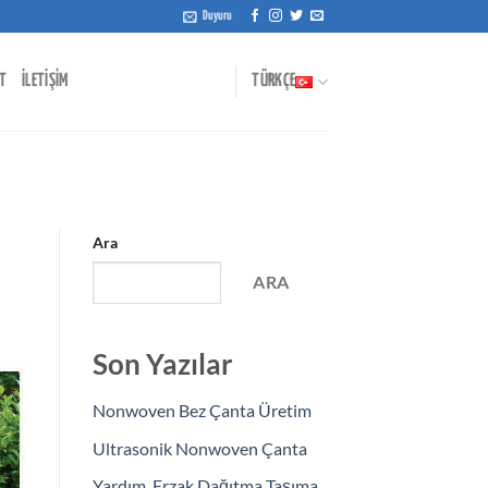
Duyuru
T
İLETİŞİM
TÜRKÇE
Ara
ARA
Son Yazılar
Nonwoven Bez Çanta Üretim
Ultrasonik Nonwoven Çanta
Yardım, Erzak Dağıtma Taşıma