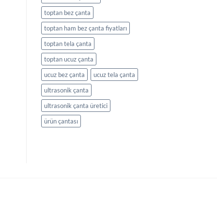
toptan bez çanta
toptan ham bez çanta fiyatları
toptan tela çanta
toptan ucuz çanta
ucuz bez çanta
ucuz tela çanta
ultrasonik çanta
ultrasonik çanta üretici
ürün çantası