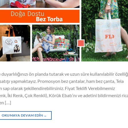
arlılığınızı ön planda tutarak ve uzun süre kullanılabilir özelliğ
atışı yapmaktayız. Promosyon bez çantalar, ham bez çanta, Tela
sap olarak şekillendirebilirsiniz. Fiyat Teklifi Verebilmemiz
k, İki Renk, Çok Renkli), Körük Ebatı‘nı ve adetini bildirmenizi ric
en […]
OKUMAYA DEVAM EDIN
→