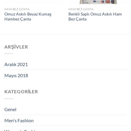
HAM BEZ ÇANTA
HAM BEZ ÇANTA
Omuz Askılı Beyaz Kumaş
Renkli Saplı Omuz Askılı Ham
Hambez Çanta
Bez Çanta
ARŞIVLER
Aralık 2021
Mayıs 2018
KATEGORILER
Genel
Men's Fashion