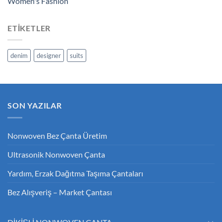
Women's Fashion
ETIKETLER
denim
designer
suits
SON YAZILAR
Nonwoven Bez Çanta Üretim
Ultrasonik Nonwoven Çanta
Yardım, Erzak Dağıtma Taşıma Çantaları
Bez Alışveriş – Market Çantası