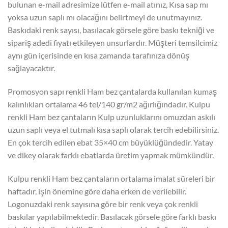
bulunan e-mail adresimize lütfen e-mail atınız, Kısa sap mı
yoksa uzun saplı mı olacağını belirtmeyi de unutmayınız.
Baskıdaki renk sayısı, basılacak görsele göre baskı tekniği ve
sipariş adedi fiyatı etkileyen unsurlardır. Müşteri temsilcimiz
aynı gün içerisinde en kısa zamanda tarafınıza dönüş
sağlayacaktır.
Promosyon sapı renkli Ham bez çantalarda kullanılan kumaş
kalınlıkları ortalama 46 tel/140 gr/m2 ağırlığındadır. Kulpu
renkli Ham bez çantaların Kulp uzunluklarını omuzdan askılı
uzun saplı veya el tutmalı kısa saplı olarak tercih edebilirsiniz.
En çok tercih edilen ebat 35×40 cm büyüklüğündedir. Yatay
ve dikey olarak farklı ebatlarda üretim yapmak mümkündür.
Kulpu renkli Ham bez çantaların ortalama imalat süreleri bir
haftadır, işin önemine göre daha erken de verilebilir.
Logonuzdaki renk sayısına göre bir renk veya çok renkli
baskılar yapılabilmektedir. Basılacak görsele göre farklı baskı