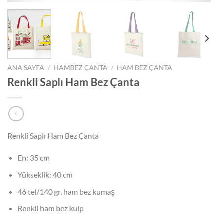
ANA SAYFA
/
HAMBEZ ÇANTA
/
HAM BEZ ÇANTA
Renkli Saplı Ham Bez Çanta
Renkli Saplı Ham Bez Çanta
En: 35 cm
Yükseklik: 40 cm
46 tel/140 gr. ham bez kumaş
Renkli ham bez kulp