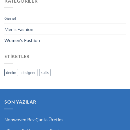
KATEGORILER
Genel
Men's Fashion
Women's Fashion
ETIKETLER
denim
designer
suits
SON YAZILAR
Nonwoven Bez Çanta Üretim