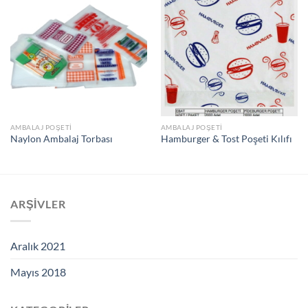
AMBALAJ POŞETİ
AMBALAJ POŞETİ
Naylon Ambalaj Torbası
Hamburger & Tost Poşeti Kılıfı
ARŞIVLER
Aralık 2021
Mayıs 2018