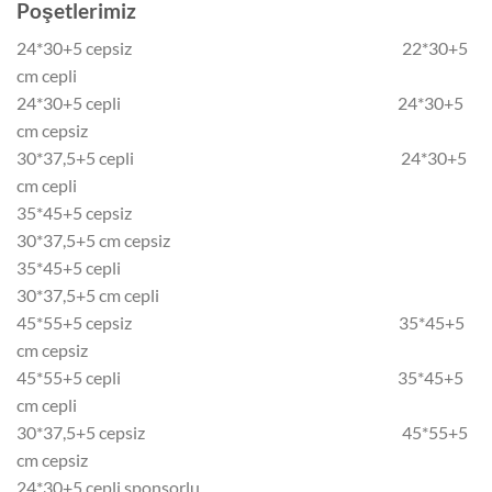
Poşetlerimiz
24*30+5 cepsiz 22*30+5
cm cepli
24*30+5 cepli 24*30+5
cm cepsiz
30*37,5+5 cepli 24*30+5
cm cepli
35*45+5 cepsiz
30*37,5+5 cm cepsiz
35*45+5 cepli
30*37,5+5 cm cepli
45*55+5 cepsiz 35*45+5
cm cepsiz
45*55+5 cepli 35*45+5
cm cepli
30*37,5+5 cepsiz 45*55+5
cm cepsiz
24*30+5 cepli sponsorlu