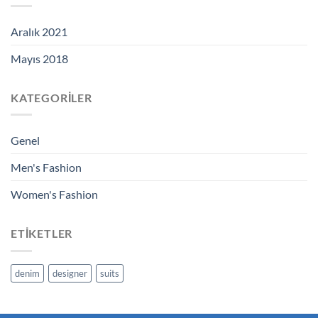
Aralık 2021
Mayıs 2018
KATEGORILER
Genel
Men's Fashion
Women's Fashion
ETIKETLER
denim
designer
suits