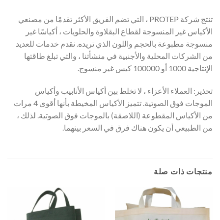
تنتج شركة PROTEP ، التي تضم الفريق الأكثر تقدمًا من مصنعي
الأكياس غير المنسوجة لقطاع البقلاوة والحلويات ، أكياسًا غير
منسوجة مطبوعة بالحجم واللون الذي تريده. نقدم خدمات للعديد
من الشركات المحلية والأجنبية في منشأتنا ، والتي تبلغ طاقتها
الإنتاجية 1000 أو 100000 كيس غير منسوج.
تحذير: العملاء الأعزاء ، لا تخلط بين أكياس الأنابيب وأكياس
الموجات فوق الصوتية. تتميز الأكياس المخيطة بأنها أقوى 4 مرات
من الأكياس المقطوعة (اللاصقة) بالموجات فوق الصوتية. لذلك ،
من الطبيعي أن يكون هناك فرق في السعر بينهما.
منتجات ذات صلة