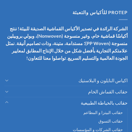
PROTEP للأكياس والتعبئة
الشركة الرائدة في تصدير الأكياس القماشية الصديقة للبيئة! ننتج
أكياسًا قماشية خام، وغير منسوجة (Nonwoven)، وبولي بروبيلين
منسوجة (PP Woven)؛ مستدامة، متينة، وذات تصاميم أنيقة. نمثل
علامتكم التجارية بأفضل شكل من خلال الإنتاج المطابق لمعايير
الجودة العالمية والتسليم السريع. تواصلوا معنا للتعاون!
اكياس النايلون و البلاستيك
حقائب القماش الخام
حقائب بالخياطة الطبيعية
حقائب البيتزا و المطاعم
حقائب التسوق
حقائب الشركات و المؤسسات