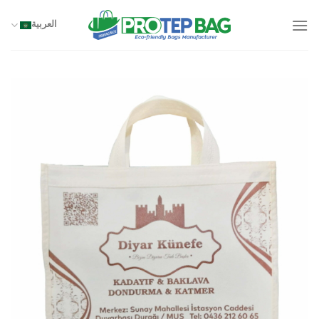
خطي
لمحتوى
العربية