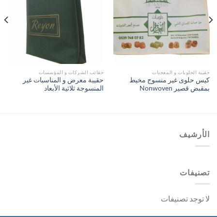
حقيبة الحلويات و المعجنات
حقائب الشركات و المؤسسات
كيس حلوى غير منسوج مخيط
حقيبة معرض و المناسبات غير
بمقبض قصير Nonwoven
المنسوجة ثلاثية الأبعاد
الأرشيف
تصنيفات
لا توجد تصنيفات