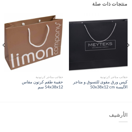
منتجات ذات صلة
حقائب متاجر كرتونية
حقائب متاجر كرتونية
كيس ورق مقوى للتسوق و متاجر
حقيبة طقم كرتون مقاس
الألبسة 50x38x12 cm
54x38x12 سم
الأرشيف