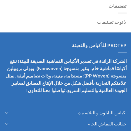
تصنيفات
لا توجد تصنيفات
PROTEP للأكياس والتعبئة
الشركة الرائدة في تصدير الأكياس القماشية الصديقة للبيئة! ننتج
أكياسًا قماشية خام، وغير منسوجة (Nonwoven)، وبولي بروبيلين
منسوجة (PP Woven)؛ مستدامة، متينة، وذات تصاميم أنيقة. نمثل
علامتكم التجارية بأفضل شكل من خلال الإنتاج المطابق لمعايير
الجودة العالمية والتسليم السريع. تواصلوا معنا للتعاون!
اكياس النايلون و البلاستيك
حقائب القماش الخام