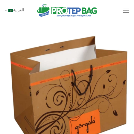
خطي
لمحتوى
العربية