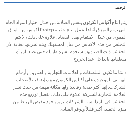
الوصف
يتم إنتاج
أكياس الكرتون
بنفس الصلابة من خلال اختيار المواد الخام
التي تمنع التمزق أثناء الحمل. تنتج حقيبة Protep أكياس من الورق
المقوى من خلال الاهتمام بهذه القضايا. علاوة على ذلك ، لا يتم
التخلص من هذه الأكياس من قبل المستهلك ويتم تخزينها بعناية. لأن
الحقائب ذات الصناديق تستخدم لفترة طويلة حتى تضع المرأة
متعلقاتها بالداخل عند الخروج.
دائمًا ما تكون الملصقات والعلامات التجارية والعناوين وأرقام
الهواتف الموجودة على أكياس الكرتون ميزة إضافية لأصحاب
الشركات. إنها أكثر صحة وفائدة ولها مكانة مهمة من حيث نشر
العلامة التجارية للشركة. علاوة على ذلك ، يفضل توزيع هذه
الحقائب في المدارس والشركات. يزيد وجود مقبض الرباط من
ميزة الحقيبة أكثر قليلاً ويوفر المتانة.