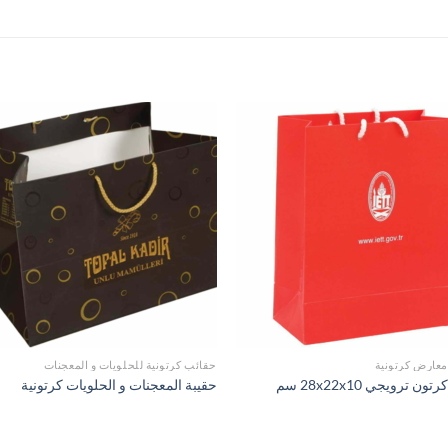
عارض كرتونية
حقائب كرتونية للحلويات و المعجنات
ون ترويجي 28x22x10 سم
حقيبة المعجنات و الحلويات كرتونية