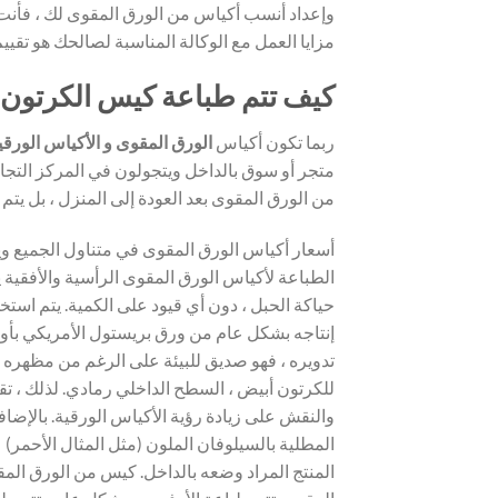
وإعداد أنسب أكياس من الورق المقوى لك ، فأنت 
مزايا العمل مع الوكالة المناسبة لصالحك هو تقييم
كيف تتم طباعة كيس الكرتون
ربما تكون أكياس
الورق المقوى و الأكياس الورقي
متجر أو سوق بالداخل ويتجولون في المركز التجا
من الورق المقوى بعد العودة إلى المنزل ، بل يتم 
أسعار أكياس الورق المقوى في متناول الجميع ويت
الطباعة لأكياس الورق المقوى الرأسية والأفقية 
تدويره ، فهو صديق للبيئة على الرغم من مظهره 
للكرتون أبيض ، السطح الداخلي رمادي. لذلك ، ت
والنقش على زيادة رؤية الأكياس الورقية. بالإضاف
المطلية بالسيلوفان الملون (مثل المثال الأحمر)
المنتج المراد وضعه بالداخل. كيس من الورق الم