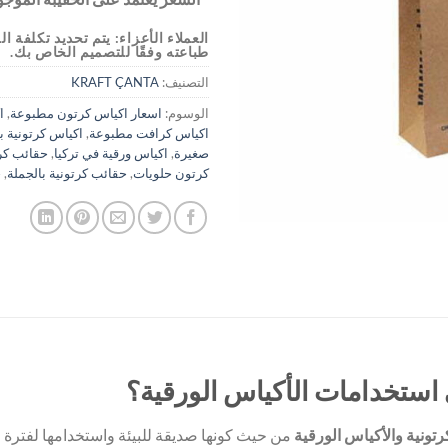
العملاء الأعزاء: يتم تحديد تكلفة
طباعته وفقًا للتصميم الخاص بك.
التصنيف:
KRAFT ÇANTA
الوسوم:
اسعار اكياس كرتون مطبوعة
,
ا
اكياس كرافت مطبوعة
,
اكياس كرتونية ب
صغيرة
,
اكياس ورقية في تركيا
,
حقائب كر
كرتون حلويات
,
حقائب كرتونية بالجملة
,
ح
 استخدامات الأكياس الورقية؟
رتونية والأكياس الورقية
من حيث كونها صديقة للبيئة واستخدامها لفترة