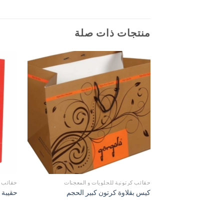
منتجات ذات صلة
حقائب كرتونية للحلويات و المعجنات
حقائب م
كيس بقلاوة كرتون كبير الحجم
حقيبة كرت