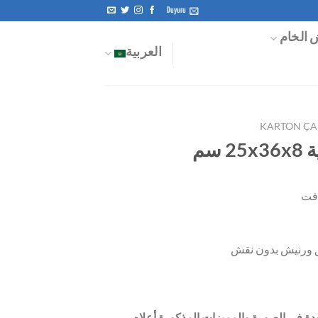
Duyuru
 الخام
العربية
KARTON ÇA
سم
ق ورنيش بدون نقش
ودة في الصورة والمميزات المذكورة أعلاه.