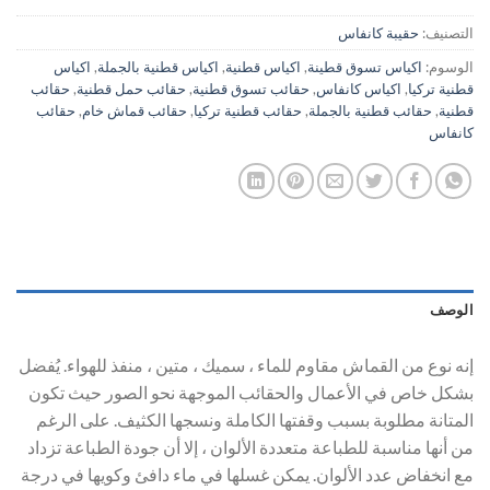
التصنيف:
حقيبة كانفاس
الوسوم:
اكياس تسوق قطينة
,
اكياس قطنية
,
اكياس قطنية بالجملة
,
اكياس
قطنية تركيا
,
اكياس كانفاس
,
حقائب تسوق قطنية
,
حقائب حمل قطنية
,
حقائب
قطنية
,
حقائب قطنية بالجملة
,
حقائب قطنية تركيا
,
حقائب قماش خام
,
حقائب
كانفاس
الوصف
إنه نوع من القماش مقاوم للماء ، سميك ، متين ، منفذ للهواء. يُفضل
بشكل خاص في الأعمال والحقائب الموجهة نحو الصور حيث تكون
المتانة مطلوبة بسبب وقفتها الكاملة ونسجها الكثيف. على الرغم
من أنها مناسبة للطباعة متعددة الألوان ، إلا أن جودة الطباعة تزداد
مع انخفاض عدد الألوان. يمكن غسلها في ماء دافئ وكويها في درجة