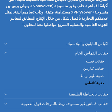
أكياسًا قماشية خام، وغير منسوجة (Nonwoven)، وبولي بروبيلين
منسوجة (PP Woven)؛ مستدامة، متينة، وذات تصاميم أنيقة. نمثل
علامتكم التجارية بأفضل شكل من خلال الإنتاج المطابق لمعايير
الجودة العالمية والتسليم السريع. تواصلوا معنا للتعاون!
اكياس النايلون و البلاستيك
حقائب القماش الخام
حقائب قطنية
حقائب كباردين
حقيبة ظهر برباط
حقيبة كانفاس
حقائب بالخياطة الطبيعية
حقائب قماش غير منسوجة ربط بالموجات فوق الصوتية