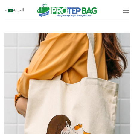
خطي
لمحتوى
العربية