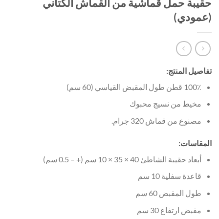
حقيبة حمل قماشية من القماش الكتاني
(عمودي)
تفاصيل المنتج:
100٪ قطن طول المقبض القياسي (60 سم)
مخيط من نسيج محبوك
مصنوع من قماش 320 جرام.
المقاسات:
أبعاد حقيبة الشاطئ 40 × 35 × 10 سم (+ – 0.5 سم)
قاعدة سفلية 10 سم
طول المقبض 60 سم
مقبض ارتفاع 30 سم