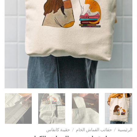
الرئيسية
/
حقائب القماش الخام
/
حقيبة كانفاس