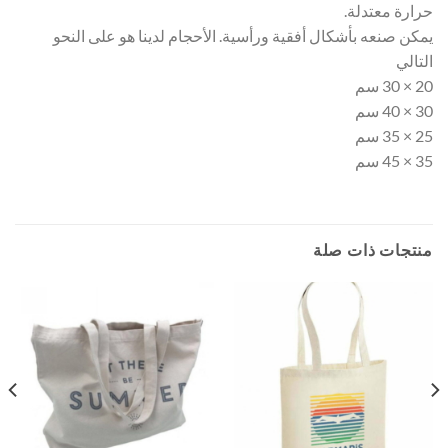
حرارة معتدلة.
يمكن صنعه بأشكال أفقية ورأسية. الأحجام لدينا هو على النحو
التالي
20 × 30 سم
30 × 40 سم
25 × 35 سم
35 × 45 سم
منتجات ذات صلة