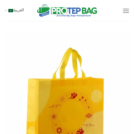
خطي
لمحتوى
العربية