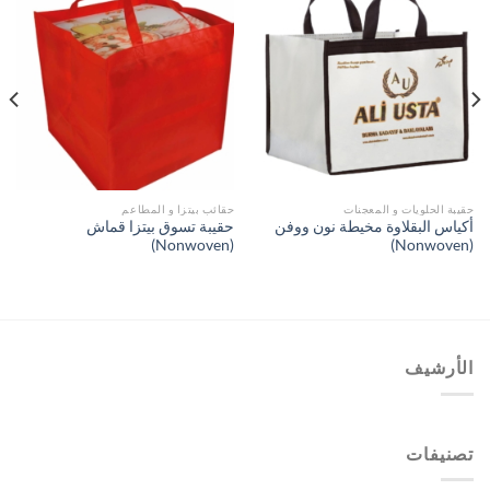
حقيبة الحلويات و المعجنات
حقائب بيتزا و المطاعم
أكياس البقلاوة مخيطة نون ووفن
حقيبة تسوق بيتزا قماش
(Nonwoven)
(Nonwoven)
الأرشيف
تصنيفات