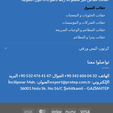
حقائب التسوق
حقائب الحلويات و المعجنات
حقائب الشركات و المؤسسات
حقائب المطاعم و الوجبات السريعة
حقائب بيتزا و المطاعم
كرتون-كيس ورقي
تواصلوا معنا
الهاتف: 32 04 606 342 90+
الجوال: 47 41 476 532 90+
البريد
الإلكتروني:
export@protep.com.tr
العنوان: İncilipınar Mah.
36001 Nolu Sk. No:16/C
Şehitkamil – GAZİANTEP