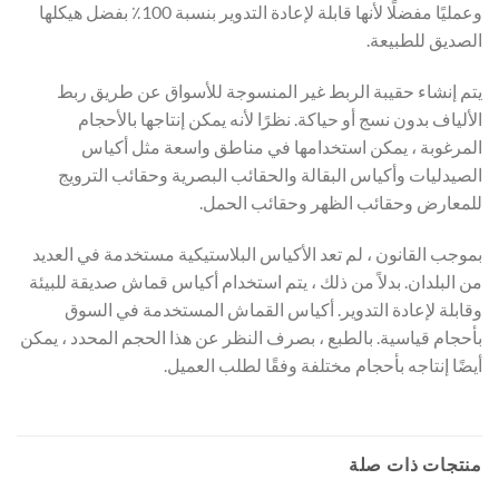
وعمليًا مفضلًا لأنها قابلة لإعادة التدوير بنسبة 100٪ بفضل هيكلها
الصديق للطبيعة.
يتم إنشاء حقيبة الربط غير المنسوجة للأسواق عن طريق ربط
الألياف بدون نسج أو حياكة. نظرًا لأنه يمكن إنتاجها بالأحجام
المرغوبة ، يمكن استخدامها في مناطق واسعة مثل أكياس
الصيدليات وأكياس البقالة والحقائب البصرية وحقائب الترويج
للمعارض وحقائب الظهر وحقائب الحمل.
بموجب القانون ، لم تعد الأكياس البلاستيكية مستخدمة في العديد
من البلدان. بدلاً من ذلك ، يتم استخدام أكياس قماش صديقة للبيئة
وقابلة لإعادة التدوير. أكياس القماش المستخدمة في السوق
بأحجام قياسية. بالطبع ، بصرف النظر عن هذا الحجم المحدد ، يمكن
أيضًا إنتاجه بأحجام مختلفة وفقًا لطلب العميل.
منتجات ذات صلة