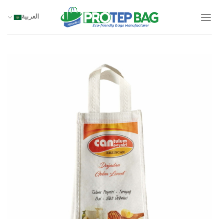
خطي
لمحتوى
العربية