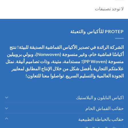
لا توجد تصنيفات
PROTEP للأكياس والتعبئة
الشركة الرائدة في تصدير الأكياس القماشية الصديقة للبيئة! ننتج
أكياسًا قماشية خام، وغير منسوجة (Nonwoven)، وبولي بروبيلين
منسوجة (PP Woven)؛ مستدامة، متينة، وذات تصاميم أنيقة. نمثل
علامتكم التجارية بأفضل شكل من خلال الإنتاج المطابق لمعايير
الجودة العالمية والتسليم السريع. تواصلوا معنا للتعاون!
اكياس النايلون و البلاستيك
حقائب القماش الخام
حقائب بالخياطة الطبيعية