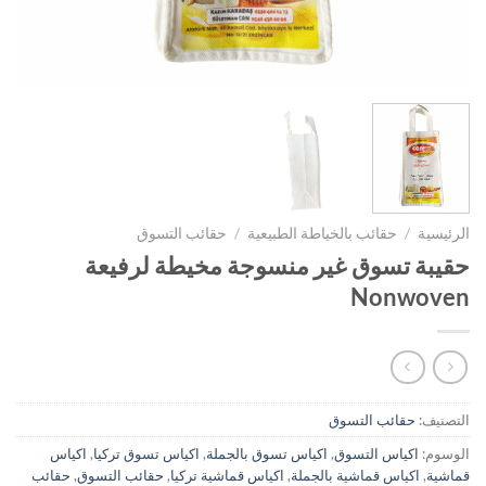
الرئيسية
/
حقائب بالخياطة الطبيعية
/
حقائب التسوق
حقيبة تسوق غير منسوجة مخيطة لرفيعة
Nonwoven
التصنيف:
حقائب التسوق
الوسوم:
اكياس التسوق
,
اكياس تسوق بالجملة
,
اكياس تسوق تركيا
,
اكياس
قماشية
,
اكياس قماشية بالجملة
,
اكياس قماشية تركيا
,
حقائب التسوق
,
حقائب