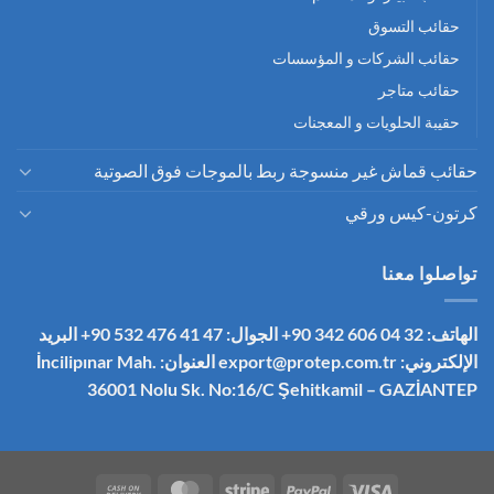
حقائب التسوق
حقائب الشركات و المؤسسات
حقائب متاجر
حقيبة الحلويات و المعجنات
حقائب قماش غير منسوجة ربط بالموجات فوق الصوتية
كرتون-كيس ورقي
تواصلوا معنا
الهاتف: 32 04 606 342 90+
الجوال: 47 41 476 532 90+
البريد
الإلكتروني:
export@protep.com.tr
العنوان: İncilipınar Mah.
36001 Nolu Sk. No:16/C
Şehitkamil – GAZİANTEP