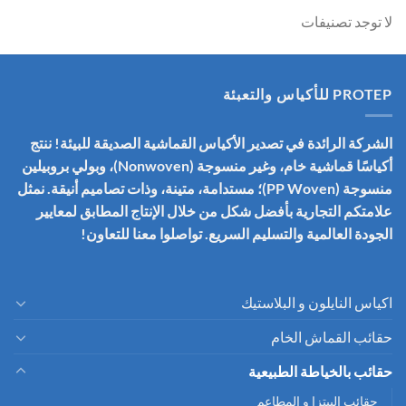
لا توجد تصنيفات
PROTEP للأكياس والتعبئة
الشركة الرائدة في تصدير الأكياس القماشية الصديقة للبيئة! ننتج
أكياسًا قماشية خام، وغير منسوجة (Nonwoven)، وبولي بروبيلين
منسوجة (PP Woven)؛ مستدامة، متينة، وذات تصاميم أنيقة. نمثل
علامتكم التجارية بأفضل شكل من خلال الإنتاج المطابق لمعايير
الجودة العالمية والتسليم السريع. تواصلوا معنا للتعاون!
اكياس النايلون و البلاستيك
حقائب القماش الخام
حقائب بالخياطة الطبيعية
حقائب البيتزا و المطاعم