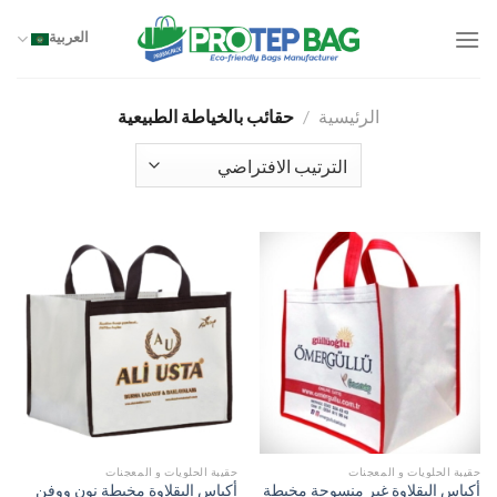
خطي
لمحتوى
العربية
الرئيسية
/
حقائب بالخياطة الطبيعية
حقيبة الحلويات و المعجنات
حقيبة الحلويات و المعجنات
أكياس البقلاوة غير منسوجة مخيطة
أكياس البقلاوة مخيطة نون ووفن