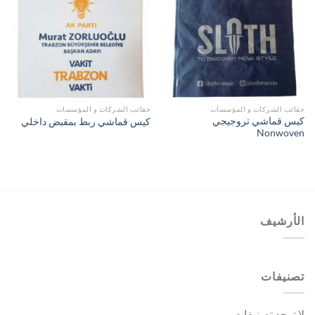
حقائب الشركات و المؤسسات
حقائب الشركات و المؤسسات
كيس قماشي تروجيجي
كيس قماشي ربط بمقبض داخلي
Nonwoven
الأرشيف
تصنيفات
لا توجد تصنيفات