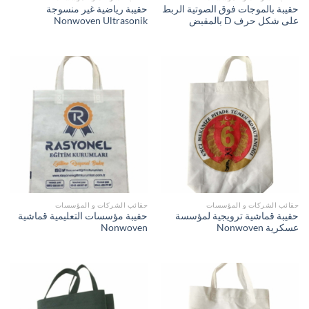
حقيبة بالموجات فوق الصوتية الربط
حقيبة رياضية غير منسوجة
على شكل حرف D بالمقبض
Nonwoven Ultrasonik
حقائب الشركات و المؤسسات
حقائب الشركات و المؤسسات
حقيبة قماشية ترويجية لمؤسسة
حقيبة مؤسسات التعليمية قماشية
عسكرية Nonwoven
Nonwoven