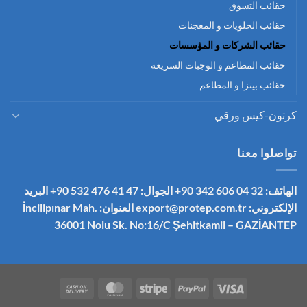
حقائب التسوق
حقائب الحلويات و المعجنات
حقائب الشركات و المؤسسات
حقائب المطاعم و الوجبات السريعة
حقائب بيتزا و المطاعم
كرتون-كيس ورقي
تواصلوا معنا
الهاتف: 32 04 606 342 90+
الجوال: 47 41 476 532 90+
البريد
الإلكتروني:
export@protep.com.tr
العنوان: İncilipınar Mah.
36001 Nolu Sk. No:16/C
Şehitkamil – GAZİANTEP