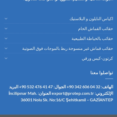
اكياس النايلون و البلاستيك
حقائب القماش الخام
حقائب بالخياطة الطبيعية
حقائب قماش غير منسوجة ربط بالموجات فوق الصوتية
كرتون-كيس ورقي
تواصلوا معنا
الهاتف: 32 04 606 342 90+
الجوال: 47 41 476 532 90+
البريد
الإلكتروني:
export@protep.com.tr
العنوان: İncilipınar Mah.
36001 Nolu Sk. No:16/C
Şehitkamil – GAZİANTEP